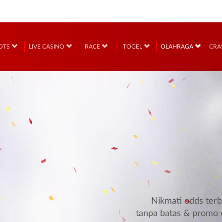
OTS
LIVE CASINO
RACE
TOGEL
OLAHRAGA
CRA
Nikmati odds terba
tanpa batas & promo e