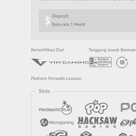
Deposit
Rata-rata 1 Menit
Bersertifikasi Dari
Tanggung Jawab Bermain
Platform Penyedia Layanan
Slots