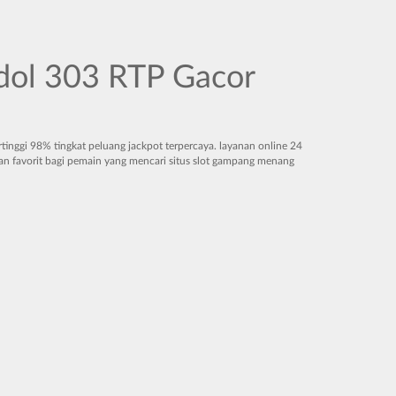
udol 303 RTP Gacor
inggi 98% tingkat peluang jackpot terpercaya. layanan online 24
an favorit bagi pemain yang mencari situs slot gampang menang