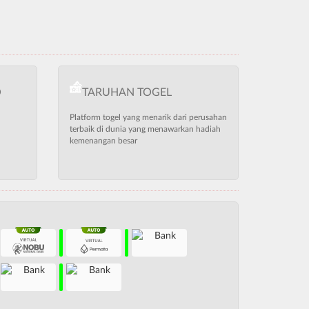
O
TARUHAN TOGEL
Platform togel yang menarik dari perusahan
terbaik di dunia yang menawarkan hadiah
kemenangan besar