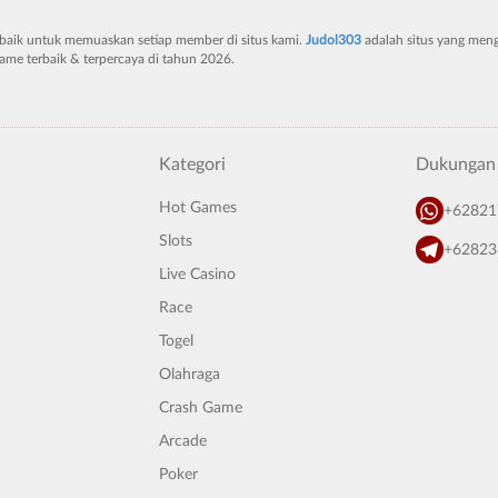
baik untuk memuaskan setiap member di situs kami.
Judol303
adalah situs yang men
 game terbaik & terpercaya di tahun 2026.
Kategori
Dukungan
Hot Games
+62821
Slots
+62823
Live Casino
Race
Togel
Olahraga
Crash Game
Arcade
Poker