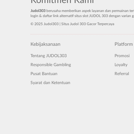
Komitmen Kami
Judol303
berusaha memberikan aspek layanan dan permainan ter
login & daftar link alternatif situs slot JUDOL 303 dengan varian
© 2025 Judol303 | Situs Judol 303 Gacor Terpercaya
Kebijaksanaan
Platform
Tentang JUDOL303
Promosi
Responsible Gambling
Loyalty
Pusat Bantuan
Referral
Syarat dan Ketentuan