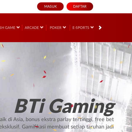
MASUK
DAFTAR
SH GAME
ARCADE
POKER
E-SPORTS
SABUNG AYAM
BTi Gaming
ik di Asia, bonus ekstra parlay tertinggi, free bet
ksklusif. Gamifikasi membuat setiap taruhan jadi